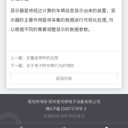
显示器是将经过计算的车辆信息显示出来的装置，显
示器的主要作用是将采集的数据进行可视化处理, 可
以根据不同的需要调整显示的数据参数。
上一篇：定量皮带秤的应用
下一篇：关于电子秤作弊行为的预防
返回列表
返回列表
版权所有© 郑州普司顿电子设备有限公司
豫ICP备15007578号-3
扶摇网络
提供
网站建设